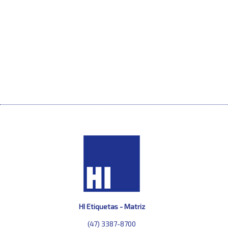
HI Etiquetas - Matriz
(47) 3387-8700