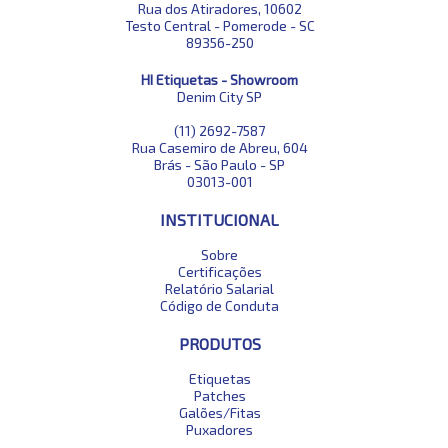
Rua dos Atiradores, 10602
Testo Central - Pomerode - SC
89356-250
HI Etiquetas - Showroom
Denim City SP
(11) 2692-7587
Rua Casemiro de Abreu, 604
Brás - São Paulo - SP
03013-001
INSTITUCIONAL
Sobre
Certificações
Relatório Salarial
Código de Conduta
PRODUTOS
Etiquetas
Patches
Galões/Fitas
Puxadores