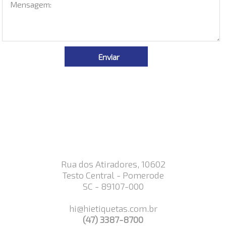
Rua dos Atiradores, 10602
Testo Central - Pomerode
SC - 89107-000
hi@hietiquetas.com.br
(47) 3387-8700